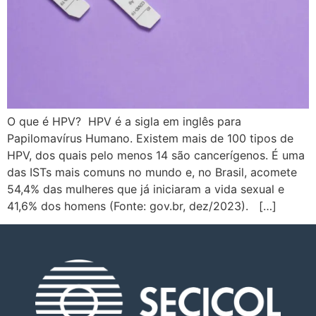
O que é HPV? HPV é a sigla em inglês para
Papilomavírus Humano. Existem mais de 100 tipos de
HPV, dos quais pelo menos 14 são cancerígenos. É uma
das ISTs mais comuns no mundo e, no Brasil, acomete
54,4% das mulheres que já iniciaram a vida sexual e
41,6% dos homens (Fonte: gov.br, dez/2023). […]