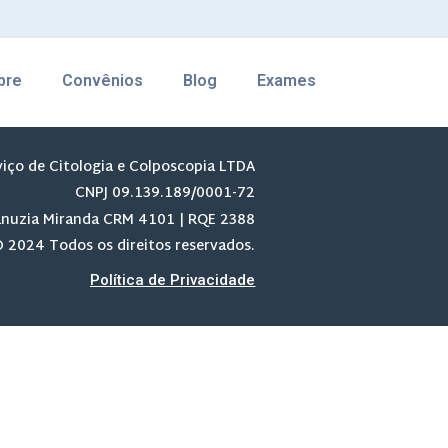
bre
Convênios
Blog
Exames
viço de Citologia e Colposcopia LTDA
CNPJ 09.139.189/0001-72
anuzia Miranda CRM 4101 | RQE 2388
 2024 Todos os direitos reservados.
Política de Privacidade