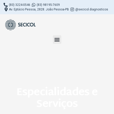
(83) 3224-0546
(83) 98195-7609
Av. Eptácio Pessoa, 2828. João Pessoa-PB
@secicol.diagnosticos
Especialidades e
Serviços