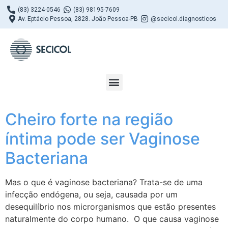
(83) 3224-0546
(83) 98195-7609
Av. Eptácio Pessoa, 2828. João Pessoa-PB
@secicol.diagnosticos
Cheiro forte na região
íntima pode ser Vaginose
Bacteriana
Mas o que é vaginose bacteriana? Trata-se de uma
infecção endógena, ou seja, causada por um
desequilíbrio nos microrganismos que estão presentes
naturalmente do corpo humano. O que causa vaginose