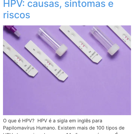
HPV: causas, sintomas e
riscos
O que é HPV? HPV é a sigla em inglês para
Papilomavírus Humano. Existem mais de 100 tipos de