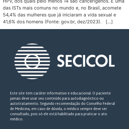
HPV, dos quais pelo menos 14 são cancerígenos. É uma
das ISTs mais comuns no mundo e, no Brasil, acomete
54,4% das mulheres que já iniciaram a vida sexual e
41,6% dos homens (Fonte: gov.br, dez/2023). […]
Este site tem caráter informativo e educacional. O paciente
jamais deve usar seu conteúdo para autodiagnóstico ou
autotratamento. Segundo recomendação do Conselho Federal
de Medicina, em caso de dúvida, o médico sempre deve ser
consultado, pois só ele está habilitado para praticar o ato
médico.